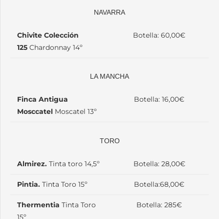
NAVARRA
Chivite Colección
Botella: 60,00€
125
Chardonnay 14º
LA MANCHA
Finca Antigua
Botella: 16,00€
Mosccatel
Moscatel 13º
TORO
Almirez.
Tinta toro 14,5º
Botella: 28,00€
Pintia.
Tinta Toro 15º
Botella:68,00€
Thermentia
Tinta Toro
Botella: 285€
15º