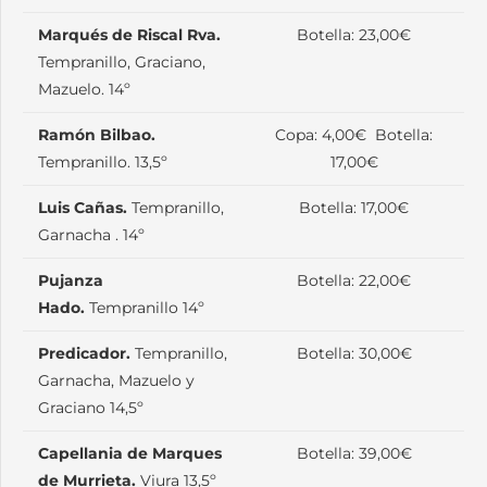
Marqués de Riscal Rva.
Botella: 23,00€
Tempranillo, Graciano,
Mazuelo. 14º
Ramón Bilbao.
Copa: 4,00€ Botella:
Tempranillo. 13,5º
17,00€
Luis Cañas.
Tempranillo,
Botella: 17,00€
Garnacha . 14º
Pujanza
Botella: 22,00€
Hado.
Tempranillo 14º
Predicador.
Tempranillo,
Botella: 30,00€
Garnacha, Mazuelo y
Graciano 14,5º
Capellania de Marques
Botella: 39,00€
de Murrieta.
Viura 13,5º