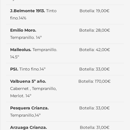
J.Belmonte
1913.
Tinto
Botella: 19,00€
fino.14%
Emilio Moro.
Botella: 28,00€
Tempranillo. 14º
Malleolus.
Tempranillo.
Botella: 42,00€
14.5º
PSI.
Tinto fino.14º
Botella: 33,00€
Valbuena 5º año.
Botella: 170,00€
Cabernet , Tempranillo,
Merlot. 14º
Pesquera Crianza.
Botella: 33,00€
Tempranillo,14º
Arzuaga Crianza.
Botella: 31,00€