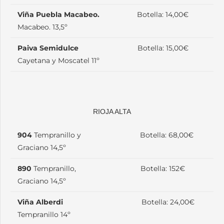
Viña Puebla Macabeo.
Botella: 14,00€
Macabeo. 13,5º
Paiva Semidulce
Botella: 15,00€
Cayetana y Moscatel 11º
RIOJA ALTA
904
Tempranillo y
Botella: 68,00€
Graciano 14,5º
890
Tempranillo,
Botella: 152€
Graciano 14,5º
Viña Alberdi
Botella: 24,00€
Tempranillo 14º