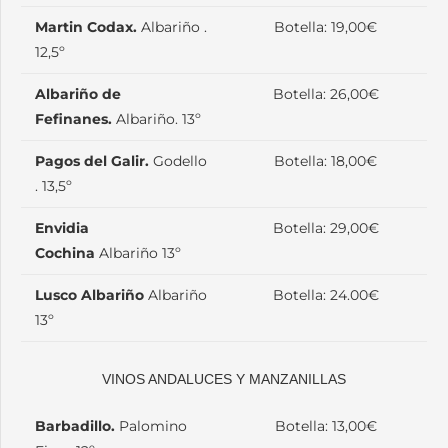
Martin Codax.
Albariño .
Botella: 19,00€
12,5º
Albariño de
Botella: 26,00€
Fefinanes.
Albariño. 13º
Pagos del Galir.
Godello
Botella: 18,00€
. 13,5º
Envidia
Botella: 29,00€
Cochina
Albariño 13º
Lusco Albariño
Albariño
Botella: 24.00€
13º
VINOS ANDALUCES Y MANZANILLAS
Barbadillo.
Palomino
Botella: 13,00€