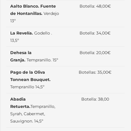
Aalto Blanco. Fuente
Botella: 48,00€
de Hontanillas.
Verdejo
13º
La Revelía.
Godello .
Botella: 34,00€
13,5º
Dehesa la
Botella: 20,00€
Granja.
Tempranillo. 15º
Pago de la Oliva
Botellas: 35,00€
Tonnean Bouquet.
Tempranillo 14,5º
Abadia
Botella: 38,00
Retuerta.
Tempranillo,
Syrah, Cabermet,
Sauvignon. 14,5º