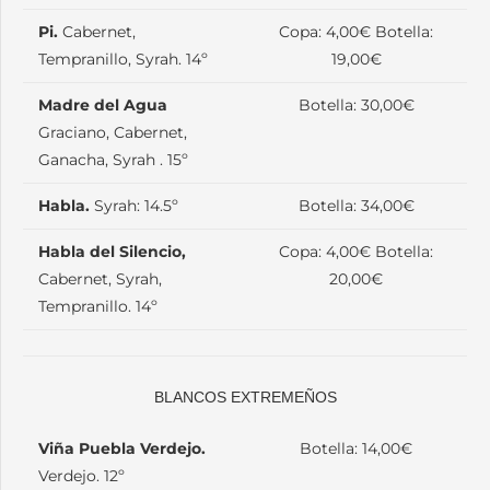
Pi.
Cabernet,
Copa: 4,00€ Botella:
Tempranillo, Syrah. 14º
19,00€
Madre del Agua
Botella: 30,00€
Graciano, Cabernet,
Ganacha, Syrah . 15º
Habla.
Syrah: 14.5º
Botella: 34,00€
Habla del Silencio,
Copa: 4,00€ Botella:
Cabernet, Syrah,
20,00€
Tempranillo. 14º
BLANCOS EXTREMEÑOS
Viña Puebla Verdejo.
Botella: 14,00€
Verdejo. 12º