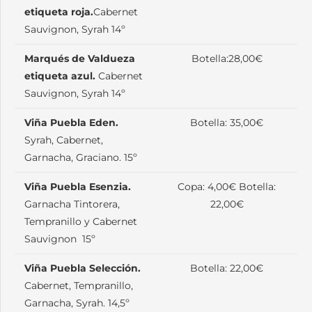
etiqueta roja.
Cabernet
Sauvignon, Syrah 14º
Marqués de Valdueza
Botella:28,00€
etiqueta azul.
Cabernet
Sauvignon, Syrah 14º
Viña Puebla Eden.
Botella: 35,00€
Syrah, Cabernet,
Garnacha, Graciano. 15º
Viña Puebla Esenzia.
Copa: 4,00€ Botella:
Garnacha Tintorera,
22,00€
Tempranillo y Cabernet
Sauvignon 15º
Viña Puebla Selección.
Botella: 22,00€
Cabernet, Tempranillo,
Garnacha, Syrah. 14,5º