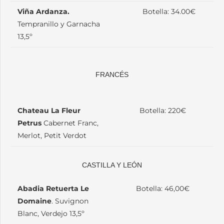
Viña Ardanza.
Botella: 34.00€
Tempranillo y Garnacha
13,5º
FRANCÉS
Chateau La Fleur
Botella: 220€
Petrus
Cabernet Franc,
Merlot, Petit Verdot
CASTILLA Y LEÓN
Abadia Retuerta Le
Botella: 46,00€
Domaine
. Suvignon
Blanc, Verdejo 13,5º