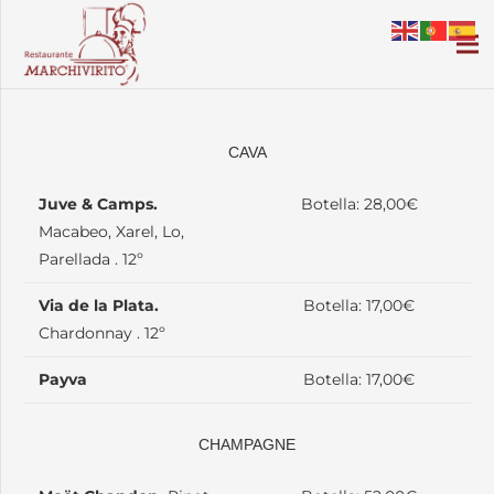
CAVA
Juve & Camps.
Botella: 28,00€
Macabeo, Xarel, Lo,
Parellada . 12º
Via de la Plata.
Botella: 17,00€
Chardonnay . 12º
Payva
Botella: 17,00€
CHAMPAGNE