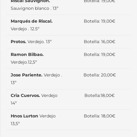
Riscal Sauvignon.
Botella: 19,00€
Sauvignon blanco . 13º
Marqués de Riscal.
Botella: 19,00€
Verdejo . 12.5º
Protos.
Verdejo. 13º
Botella: 16,00€
Ramon Bilbao.
Botella: 19,00€
Verdejo.12,5º
Jose Pariente.
Verdejo .
Botella: 20,00€
13º
Cria Cuervos.
Verdejo
Botella:18,00€
14º
Hnos Lurton
Verdejo
Botella: 18,00€
13,5º