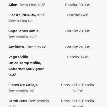
Alion.
Tinto Fino. 14,5º
Botella: 90,00€
Flor de PINGUS,
100%
Botella: 132€
Tiento Fina 14º
Capellanes Roble.
Botella: 20,00€
Tempranillo. 13,5º
Antidoto
Tinto fino 14º
Botella: 24,00€
Vega Sicilia
Botella: 410€
Unico Tempranillo,
Cabernet Sauvignon
14,5º
Flores De Callejo.
Copa: 4,50€ Botella:
Tempranillo. 14º
14,00€
Lambuena.
Tempranillo.
Copa: 4,50€ Botella:
14.5º
25,00€