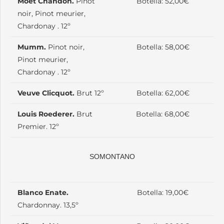
Moët Chandon.
Pinot
Botella: 52,00€
noir, Pinot meurier,
Chardonay . 12º
Mumm.
Pinot noir,
Botella: 58,00€
Pinot meurier,
Chardonay . 12º
Veuve Clicquot.
Brut 12º
Botella: 62,00€
Louis Roederer.
Brut
Botella: 68,00€
Premier. 12º
SOMONTANO
Blanco Enate.
Botella: 19,00€
Chardonnay. 13,5º