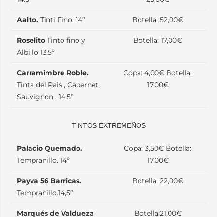
Aalto.
Tinti Fino. 14º
Botella: 52,00€
Roselito
Tinto fino y
Botella: 17,00€
Albillo 13.5º
Carramimbre Roble.
Copa: 4,00€ Botella:
Tinta del Pais , Cabernet,
17,00€
Sauvignon . 14.5º
TINTOS EXTREMEÑOS
Palacio Quemado.
Copa: 3,50€ Botella:
Tempranillo. 14º
17,00€
Payva 56 Barricas.
Botella: 22,00€
Tempranillo.14,5º
Marqués de Valdueza
Botella:21,00€