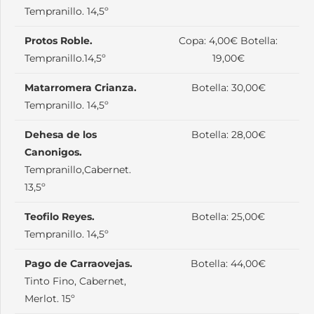
Tempranillo. 14,5º
Protos Roble.
Copa: 4,00€ Botella:
Tempranillo.14,5º
19,00€
Matarromera Crianza.
Botella: 30,00€
Tempranillo. 14,5º
Dehesa de los
Botella: 28,00€
Canonigos.
Tempranillo,Cabernet.
13,5º
Teofilo Reyes.
Botella: 25,00€
Tempranillo. 14,5º
Pago de Carraovejas.
Botella: 44,00€
Tinto Fino, Cabernet,
Merlot. 15º