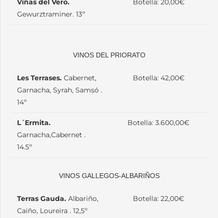
Viñas del Vero.
Botella: 20,00€
Gewurztraminer. 13º
VINOS DEL PRIORATO
Les Terrases.
Cabernet,
Botella: 42,00€
Garnacha, Syrah, Samsó .
14º
L´Ermita.
Botella: 3.600,00€
Garnacha,Cabernet .
14.5º
VINOS GALLEGOS-ALBARIÑOS
Terras Gauda.
Albariño,
Botella: 22,00€
Caiño, Loureira . 12,5º