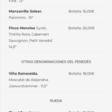
Fina . 12º
Manzanilla Solear.
Botella: 16,00€
Palomino . 15º
Finca Moncloa
Syrah,
Botella: 26,00€
Tintilla Rota, Cabernert
Sauvignon, Petit Veredot
14,5º
OTRAS DENOMINACIONES DEL PENEDÉS
Viña Esmeralda.
Botella: 18,00€
Moscatel de Alejandria
,Gewurztraminer . 11,5º
RUEDA