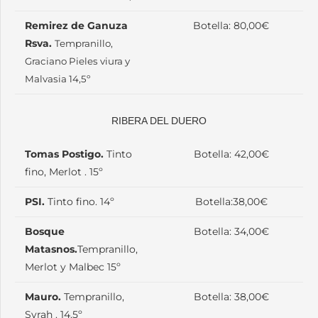
Remirez de Ganuza
Botella: 80,00€
Rsva.
Tempranillo,
Graciano Pieles viura y
Malvasia 14,5º
RIBERA DEL DUERO
Tomas Postigo.
Tinto
Botella: 42,00€
fino, Merlot . 15º
PSI.
Tinto fino. 14º
Botella:38,00€
Bosque
Botella: 34,00€
Matasnos.
Tempranillo,
Merlot y Malbec 15º
Mauro.
Tempranillo,
Botella: 38,00€
Syrah . 14.5º