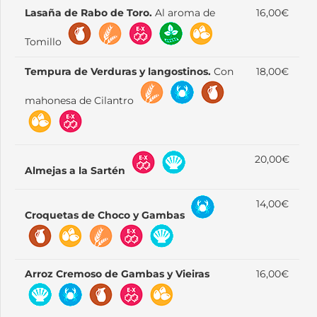
Lasaña de Rabo de Toro.
Al aroma de
16,00€
Tomillo
Tempura de Verduras y langostinos.
Con
18,00€
mahonesa de Cilantro
20,00€
Almejas a la Sartén
14,00€
Croquetas de Choco y Gambas
Arroz Cremoso de Gambas y Vieiras
16,00€