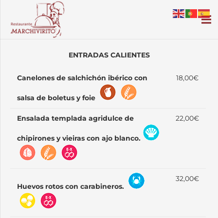
ENTRADAS CALIENTES
Canelones de salchichón ibérico con
18,00€
salsa de boletus y foie
Ensalada templada agridulce de
22,00€
chipirones y vieiras con ajo blanco.
32,00€
Huevos rotos con carabineros.