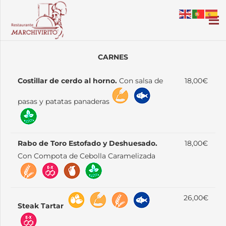
CARNES
Costillar de cerdo al horno.
Con salsa de
18,00€
pasas y patatas panaderas
Rabo de Toro Estofado y Deshuesado.
18,00€
Con Compota de Cebolla Caramelizada
26,00€
Steak Tartar