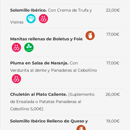
Solomillo Ibérico.
Con Crema de Trufa y
22,00€
Vieiras
17,00€
Manitas rellenas de Boletus y Foie
Pluma en Salsa de Naranja.
Con
17,00€
Verdurita al dente y Panaderas al Cebollino
Chuletón al Plato Caliente.
(Suplemento
26,00€
de Ensalada o Patatas Panaderas al
Cebollino 5,00€)
Solomillo Ibérico Relleno de Queso y
19,00€